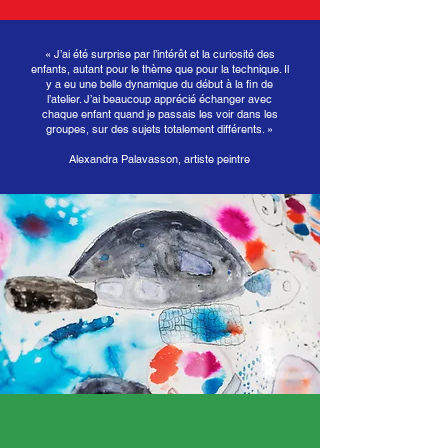
« J’ai été surprise par l’intérêt et la curiosité des
enfants, autant pour le thème que pour la technique. Il
y a eu une belle dynamique du début à la fin de
l’atelier. J’ai beaucoup apprécié échanger avec
chaque enfant quand je passais les voir dans les
groupes, sur des sujets totalement différents. »
Alexandra Palavasson, artiste peintre