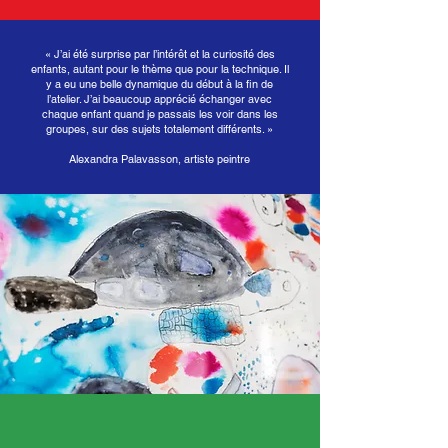
« J’ai été surprise par l’intérêt et la curiosité des
enfants, autant pour le thème que pour la technique. Il
y a eu une belle dynamique du début à la fin de
l’atelier. J’ai beaucoup apprécié échanger avec
chaque enfant quand je passais les voir dans les
groupes, sur des sujets totalement différents. »
Alexandra Palavasson, artiste peintre