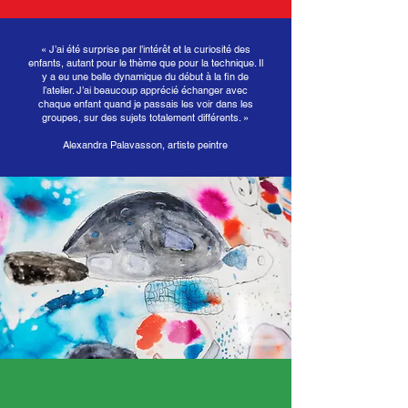
« J’ai été surprise par l’intérêt et la curiosité des
enfants, autant pour le thème que pour la technique. Il
y a eu une belle dynamique du début à la fin de
l’atelier. J’ai beaucoup apprécié échanger avec
chaque enfant quand je passais les voir dans les
groupes, sur des sujets totalement différents. »
Alexandra Palavasson, artiste peintre