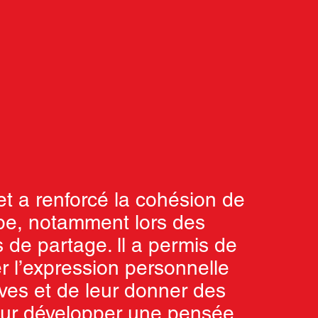
et a renforcé la cohésion de
pe, notamment lors des
de partage. ll a permis de
r l’expression personnelle
ves et de leur donner des
our développer une pensée