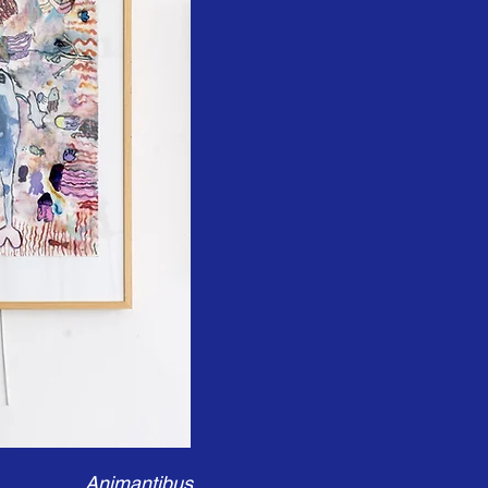
Animantibus