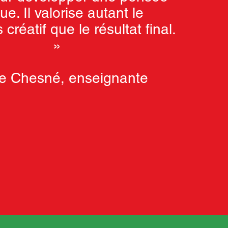
que. Il valorise autant le
créatif que le résultat final.
»
ne Chesné, enseignante