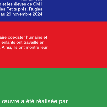
 et les élèves de CM1
des Petits prés, Rugles
5 au 29 novembre 2024
 faire coexister humains et
enfants ont travaillé en
Ainsi, ils ont montré leur
 œuvre a été réalisée par