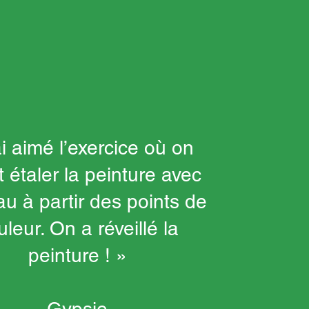
ai aimé l’exercice où on
t étaler la peinture avec
au à partir des points de
uleur. On a réveillé la
peinture ! »