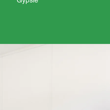
Gypsie