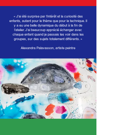
« J’ai été surprise par l’intérêt et la curiosité des
enfants, autant pour le thème que pour la technique. Il
y a eu une belle dynamique du début à la fin de
l’atelier. J’ai beaucoup apprécié échanger avec
chaque enfant quand je passais les voir dans les
groupes, sur des sujets totalement différents. »
Alexandra Palavasson, artiste peintre