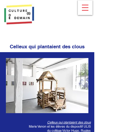
Celleux qui plantaient des clous
Celleux qui plantaient des clous
Marie Venon et les élèves du dispositif ULIS
du collège Victor Hugo, Rugles