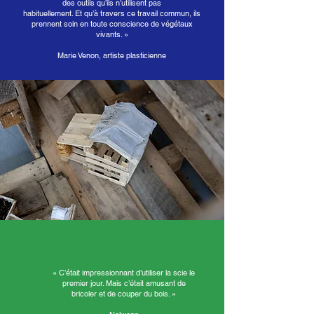
des outils qu’ils n’utilisent pas
habituellement. Et qu’à travers ce travail commun, ils
prennent soin en toute conscience de végétaux
vivants. »
Marie Venon, artiste plasticienne
« C’était impressionnant d’utiliser la scie le
premier jour. Mais c’était amusant de
bricoler et de couper du bois. »