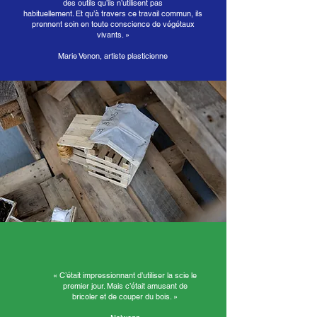
des outils qu’ils n’utilisent pas
habituellement. Et qu’à travers ce travail commun, ils
prennent soin en toute conscience de végétaux
vivants. »
Marie Venon, artiste plasticienne
« C’était impressionnant d’utiliser la scie le
premier jour. Mais c’était amusant de
bricoler et de couper du bois. »