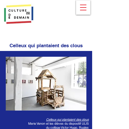
Celleux qui plantaient des clous
Celleux qui plantaient des clous
Marie Venon et les élèves du dispositif ULIS
du collège Victor Hugo, Rugles