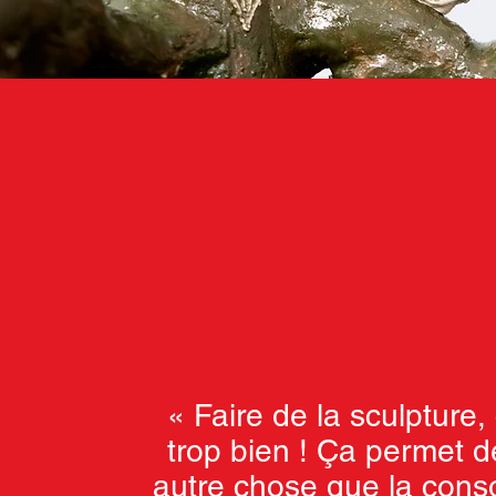
« Faire de la sculpture, 
trop bien ! Ça permet de
autre chose que la consol