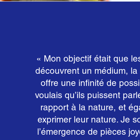
« Mon objectif était que le
découvrent un médium, la t
offre une infinité de possi
voulais qu’ils puissent parl
rapport à la nature, et é
exprimer leur nature. Je s
l’émergence de pièces joy