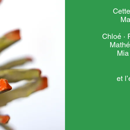
Cette
Ma
Chloé · 
Mathé
Mia
et 