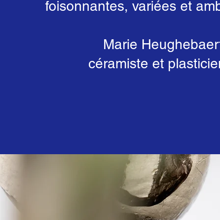
foisonnantes, variées et amb
Marie Heughebaert
céramiste et plastici