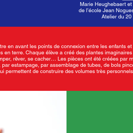
Marie Heughebaert et
de l’école Jean Nogues,
Atelier du 20
ttre en avant les points de connexion entre les enfants et
res en terre. Chaque élève a créé des plantes imaginaire
rimper, rêver, se cacher… Les pièces ont été créées par
, par estampage, par assemblage de tubes, de bols pinc
i permettent de construire des volumes très personnels