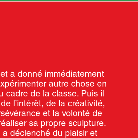
jet a donné immédiatement
’expérimenter autre chose en
 cadre de la classe. Puis il
de l’intérêt, de la créativité,
rsévérance et la volonté de
réaliser sa propre sculpture.
il a déclenché du plaisir et