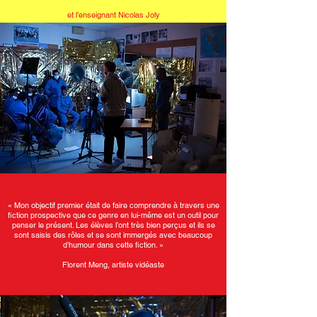
et l’enseignant Nicolas Joly
« Mon objectif premier était de faire comprendre à travers une
fiction prospective que ce genre en lui-même est un outil pour
penser le présent. Les élèves l’ont très bien perçus et ils se
sont saisis des rôles et se sont immergés avec beaucoup
d’humour dans cette fiction. »
Florent Meng, artiste vidéaste