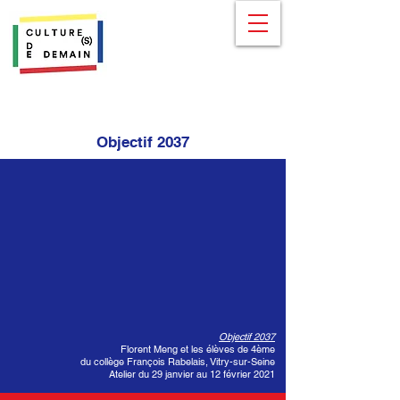
Objectif 2037
Objectif 2037
Florent Meng et les élèves de 4ème
du collège François Rabelais, Vitry-sur-Seine
Atelier du 29 janvier au 12 février 2021