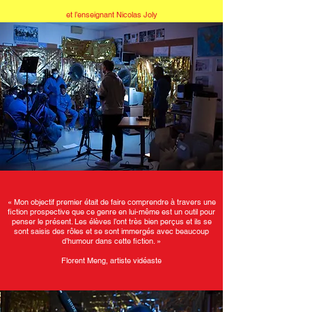
et l’enseignant Nicolas Joly
« Mon objectif premier était de faire comprendre à travers une
fiction prospective que ce genre en lui-même est un outil pour
penser le présent. Les élèves l’ont très bien perçus et ils se
sont saisis des rôles et se sont immergés avec beaucoup
d’humour dans cette fiction. »
Florent Meng, artiste vidéaste