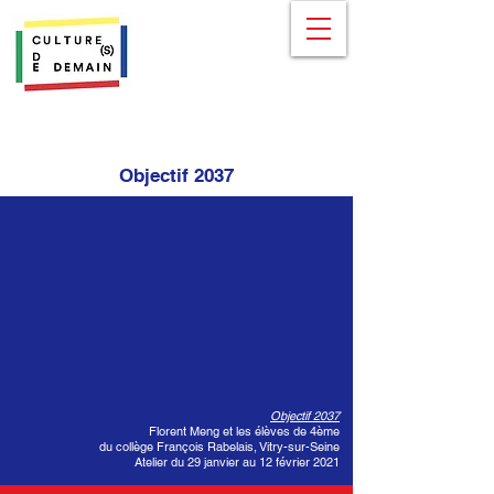
Objectif 2037
Objectif 2037
Florent Meng et les élèves de 4ème
du collège François Rabelais, Vitry-sur-Seine
Atelier du 29 janvier au 12 février 2021