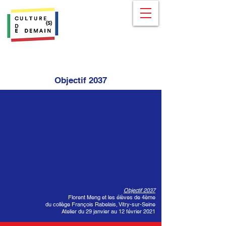
Objectif 2037
Objectif 2037
Florent Meng et les élèves de 4ème
du collège François Rabelais, Vitry-sur-Seine
Atelier du 29 janvier au 12 février 2021