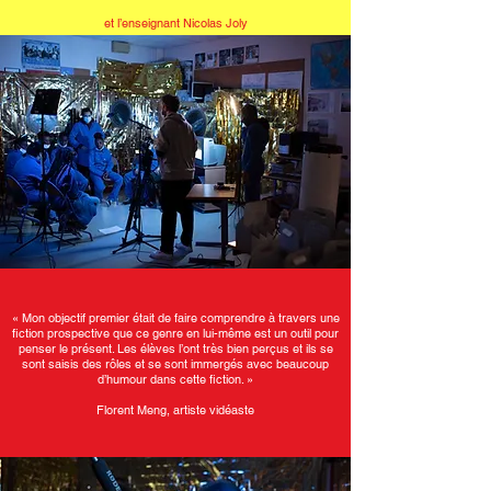
et l’enseignant Nicolas Joly
« Mon objectif premier était de faire comprendre à travers une
fiction prospective que ce genre en lui-même est un outil pour
penser le présent. Les élèves l’ont très bien perçus et ils se
sont saisis des rôles et se sont immergés avec beaucoup
d’humour dans cette fiction. »
Florent Meng, artiste vidéaste