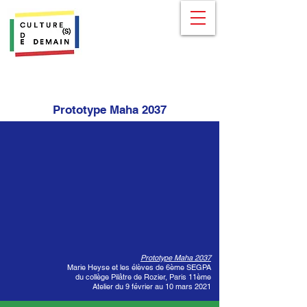
Prototype Maha 2037
Prototype Maha 2037
Marie Heyse et les élèves de 6ème SEGPA
du collège Pilâtre de Rozier, Paris 11ème
Atelier du 9 février au 10 mars 2021