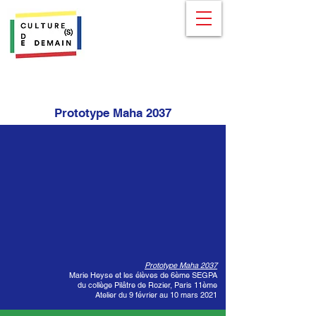
Prototype Maha 2037
Prototype Maha 2037
Marie Heyse et les élèves de 6ème SEGPA
du collège Pilâtre de Rozier, Paris 11ème
Atelier du 9 février au 10 mars 2021