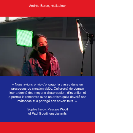
Andrés Baron, réalisateur
«
Nous avions envie d'engager la classe dans un
processus de création vidéo. Culture(s) de demain
leur a donné des moyens d’expression, d’invention et
a permis la rencontre avec un artiste
qui a dévoilé ses
méthodes et
a
partagé son
savoir-faire.
»
Sophie Tardy, Pascale Woolf
et Paul Guedj,
enseignants