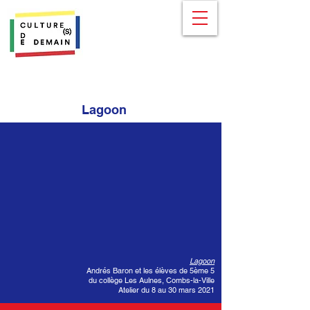
Lagoon
Lagoon
Andrés Baron et les élèves de 5ème 5
du collège Les Aulnes, Combs-la-Ville
Atelier du 8 au 30 mars 2021