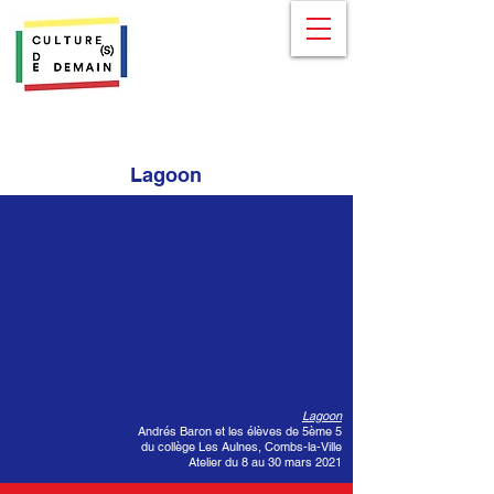
Lagoon
Lagoon
Andrés Baron et les élèves de 5ème 5
du collège Les Aulnes, Combs-la-Ville
Atelier du 8 au 30 mars 2021