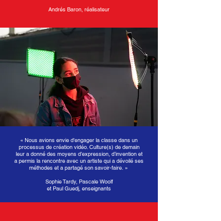
Andrés Baron, réalisateur
«
Nous avions envie d'engager la classe dans un
processus de création vidéo. Culture(s) de demain
leur a donné des moyens d’expression, d’invention et
a permis la rencontre avec un artiste
qui a dévoilé ses
méthodes et
a
partagé son
savoir-faire.
»
Sophie Tardy, Pascale Woolf
et Paul Guedj,
enseignants