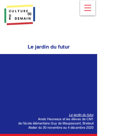
Le jardin du futur
Le jardin du futur
Anaïs Heureaux et les élèves de CM1
de l’école élémentaire Guy de Maupassant, Breteuil
Atelier du 30 novembre au 4 décembre 2020