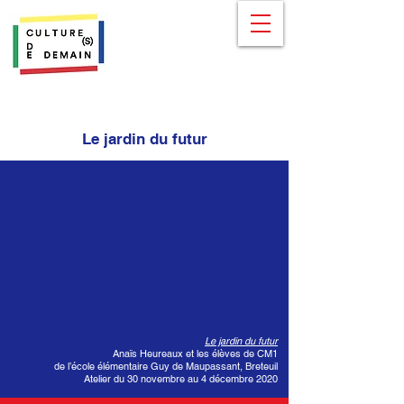
Le jardin du futur
Le jardin du futur
Anaïs Heureaux et les élèves de CM1
de l’école élémentaire Guy de Maupassant, Breteuil
Atelier du 30 novembre au 4 décembre 2020