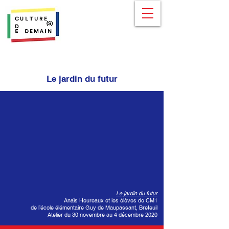
Le jardin du futur
Le jardin du futur
Anaïs Heureaux et les élèves de CM1
de l’école élémentaire Guy de Maupassant, Breteuil
Atelier du 30 novembre au 4 décembre 2020