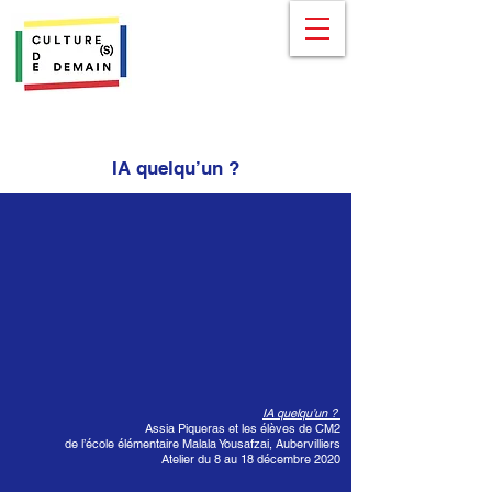
IA quelqu’un ?
IA quelqu’un ?
Assia Piqueras et les élèves de CM2
de l’école élémentaire Malala Yousafzai, Aubervilliers
Atelier du 8 au 18 décembre 2020