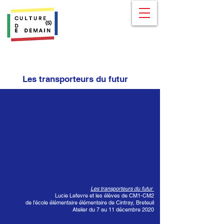
Les transporteurs du futur
Les transporteurs du futur
Lucie Lefevre et les élèves de CM1-CM2
de l’école élémentaire élémentaire de Cintray, Breteuil
Atelier du 7 au 11 décembre 2020