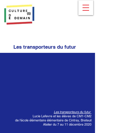
Les transporteurs du futur
Les transporteurs du futur
Lucie Lefevre et les élèves de CM1-CM2
de l’école élémentaire élémentaire de Cintray, Breteuil
Atelier du 7 au 11 décembre 2020