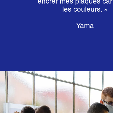
encrer mes plaques car 
les couleurs. »
Yama