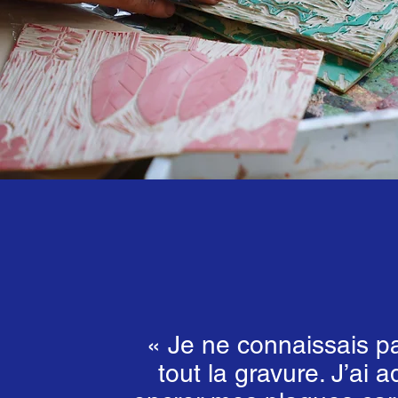
« Je ne connaissais p
tout la gravure. J’ai 