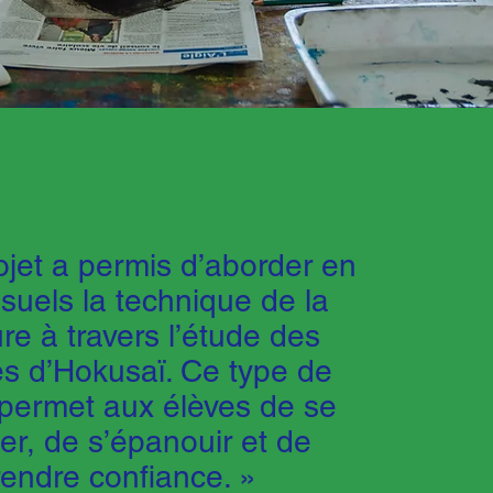
ojet a permis d’aborder en
isuels la technique de la
re à travers l’étude des
s d’Hokusaï. Ce type de
 permet aux élèves de se
ler, de s’épanouir et de
rendre confiance. »