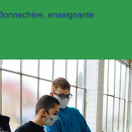
 Bonnechère, enseignante