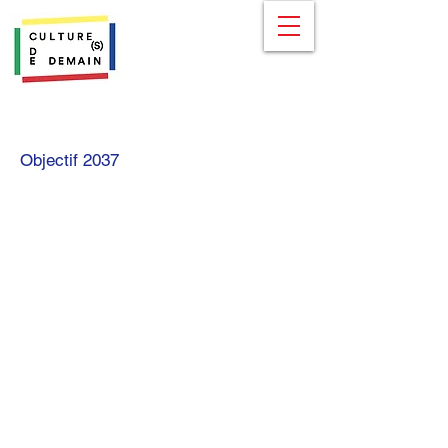
Objectif 2037
Florent Meng