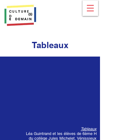
Tableaux
Tableaux
Léa Guintrand et les élèves de 6ème H
du collège Jules Michelet, Vénissieux