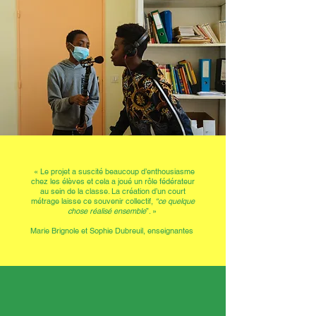
« Le projet a suscité beaucoup d’enthousiasme
chez les élèves et cela a joué un rôle fédérateur
au sein de la classe. La création d’un court
métrage laisse ce souvenir collectif,
“ce quelque
chose réalisé ensemble
”. »
Marie Brignole et Sophie Dubreuil, enseignantes