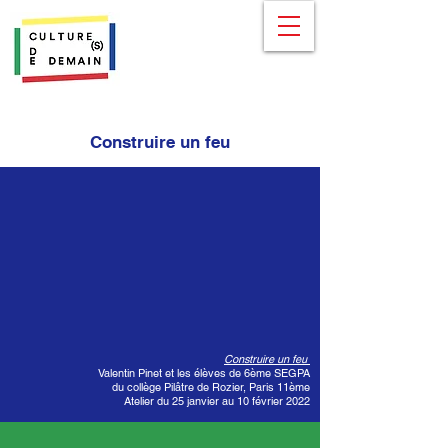
Construire un feu
Construire un feu
Valentin Pinet et les élèves de 6ème SEGPA
du collège Pilâtre de Rozier, Paris 11ème
Atelier du 25 janvier au 10 février 2022