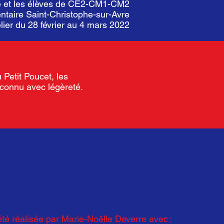
e et les élèves de CE2-CM1-CM2
entaire Saint-Christophe-sur-Avre
lier du 28 février au 4 mars 2022
 Petit Poucet, les
inconnu avec légèreté.
té réalisée par Marie-Noëlle Deverre avec :