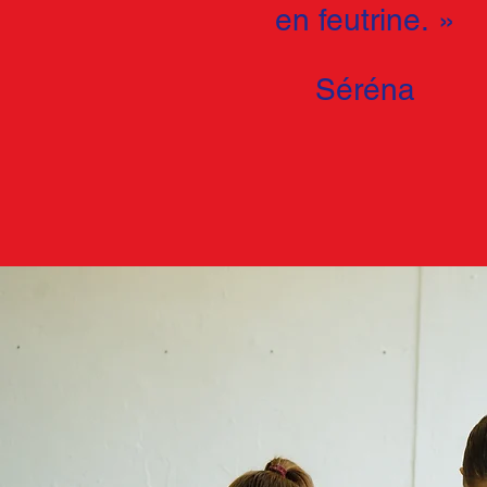
en feutrine.
»
Séréna