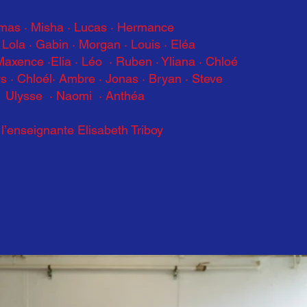
mas · Misha · Lucas · Hermance
 Lola · Gabin · Morgan · Louis · Eléa
Maxence ·Elia · Léo · Ruben · Yliana · Chloé
s · Chloél· Ambre · Jonas · Bryan · Steve
Ulysse · Naomi · Anthéa
 l’enseignante Elisabeth Triboy