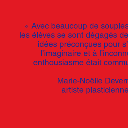
« Avec beaucoup de soupless
les élèves se sont dégagés de
idées préconçues pour s’
l’imaginaire et à l’incon
enthousiasme était commun
Marie-Noëlle Deverr
artiste plasticienn