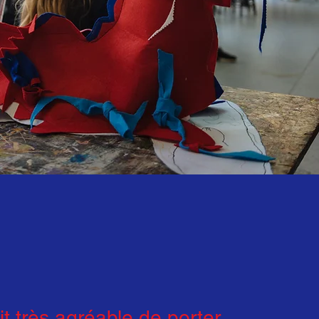
it très agréable de porter