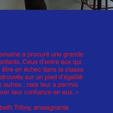
semaine a procuré une grande
 enfants. Ceux d’entre eux qui
 être en échec dans la classe
etrouvés sur un pied d’égalité
s autres ; cela leur a permis
rer leur confiance en eux. »
abeth Triboy, enseignante