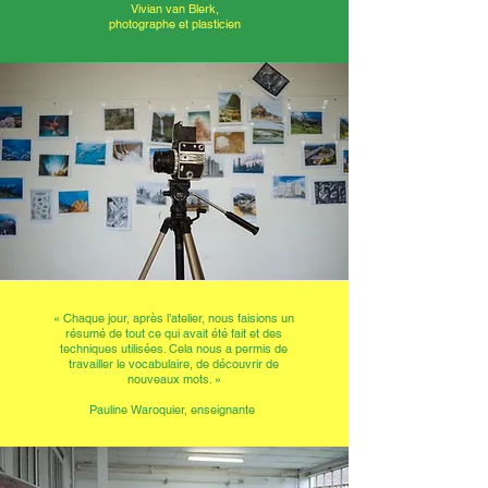
Vivian van Blerk,
photographe et plasticien
« Chaque jour, après l’atelier, nous faisions un
résumé de tout ce qui avait été fait et des
techniques utilisées. Cela nous a permis de
travailler le vocabulaire, de découvrir de
nouveaux mots. »
Pauline Waroquier, enseignante