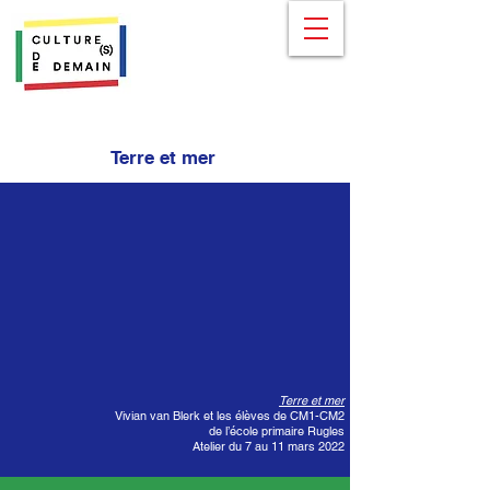
Terre et mer
Terre et mer
Vivian van Blerk et les élèves de CM1-CM2
de l’école primaire Rugles
Atelier du 7 au 11 mars 2022