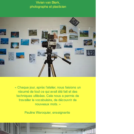
Vivian van Blerk,
photographe et plasticien
« Chaque jour, après l’atelier, nous faisions un
résumé de tout ce qui avait été fait et des
techniques utilisées. Cela nous a permis de
travailler le vocabulaire, de découvrir de
nouveaux mots. »
Pauline Waroquier, enseignante