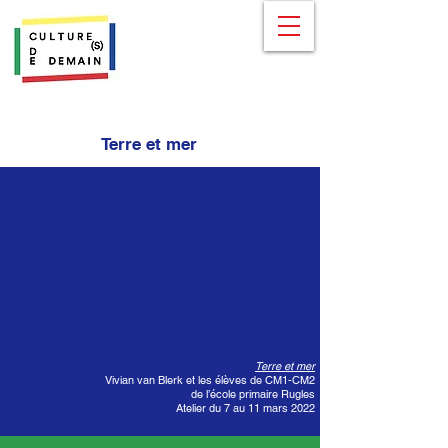
Terre et mer
Terre et mer
Vivian van Blerk et les élèves de CM1-CM2
de l’école primaire Rugles
Atelier du 7 au 11 mars 2022