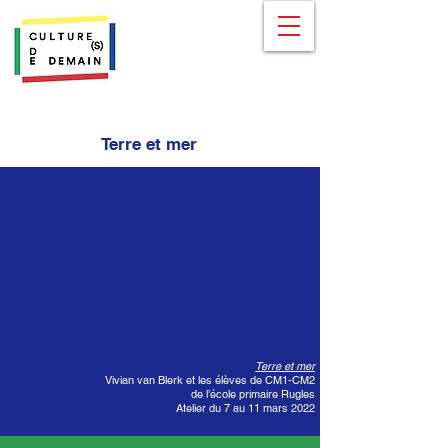
Terre et mer
Terre et mer
Vivian van Blerk et les élèves de CM1-CM2
de l’école primaire Rugles
Atelier du 7 au 11 mars 2022