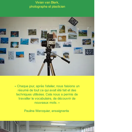
Vivian van Blerk,
photographe et plasticien
« Chaque jour, après l’atelier, nous faisions un
résumé de tout ce qui avait été fait et des
techniques utilisées. Cela nous a permis de
travailler le vocabulaire, de découvrir de
nouveaux mots. »
Pauline Waroquier, enseignante