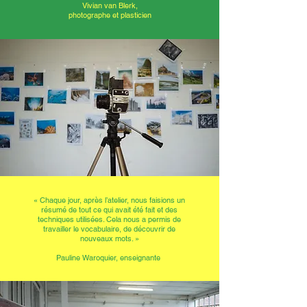
Vivian van Blerk,
photographe et plasticien
« Chaque jour, après l’atelier, nous faisions un
résumé de tout ce qui avait été fait et des
techniques utilisées. Cela nous a permis de
travailler le vocabulaire, de découvrir de
nouveaux mots. »
Pauline Waroquier, enseignante