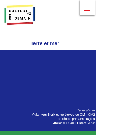
Terre et mer
Terre et mer
Vivian van Blerk et les élèves de CM1-CM2
de l’école primaire Rugles
Atelier du 7 au 11 mars 2022