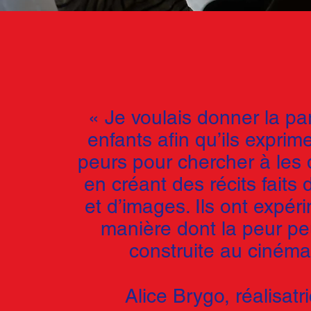
« Je voulais donner la pa
enfants afin qu’ils exprim
peurs pour chercher à les
en créant des récits faits 
et d’images. Ils ont expér
manière dont la peur pe
construite au cinéma
Alice Brygo, réalisat