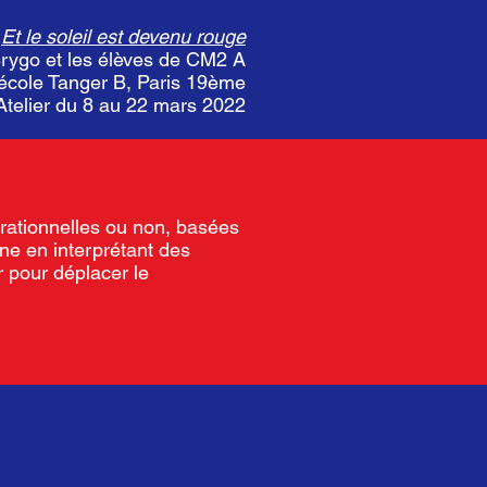
Et le soleil est devenu rouge
Brygo et les élèves de CM2 A
’école Tanger B, Paris 19ème
Atelier du 8 au 22 mars 2022
 rationnelles ou non, basées
ne en interprétant des
 pour déplacer le