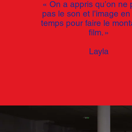
« On a appris qu’on ne 
pas le son et l’image 
temps pour faire le mon
film. »
Layla