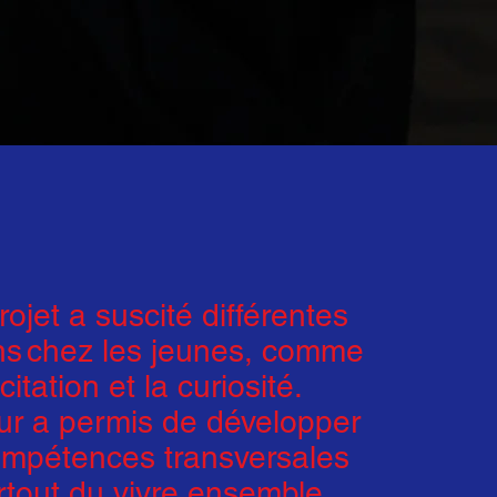
rojet a suscité différentes
ns chez les jeunes, comme
xcitation et la curiosité.
ur a permis de développer
mpétences transversales
rtout du vivre ensemble,