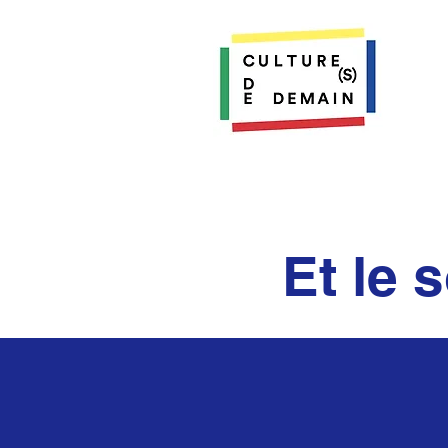
Et le 