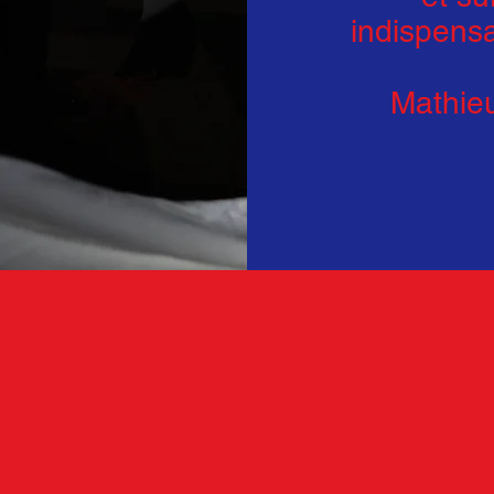
indispensa
Mathie