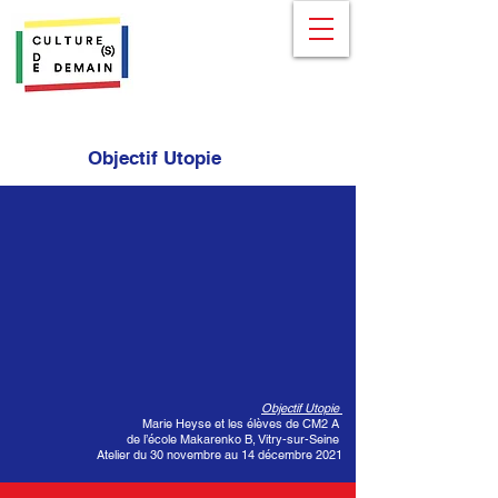
Objectif Utopie
Objectif Utopie
Marie Heyse et les élèves de CM2 A
de l’école Makarenko B, Vitry-sur-Seine
Atelier du 30 novembre au 14 décembre 2021