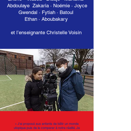
Abdoulaye Zakaria · Noémie · Joyce
Gwendal · Fytiah · Batoul
Ethan · Aboubakary
et l’enseignante Christelle Voisin
« J'ai proposé aux enfants de bâtir un monde
utopique puis de le comparer à notre réalité. Je