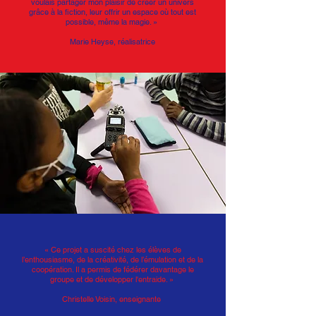
voulais partager mon plaisir de créer un univers
grâce à la fiction, leur offrir un espace où tout est
possible, même la magie. »
Marie Heyse, réalisatrice
« Ce projet a suscité chez les élèves de
l’enthousiasme, de la créativité, de l’émulation et de la
coopération. Il a permis de fédérer davantage le
groupe et de développer l'entraide. »
Christelle Voisin, enseignante