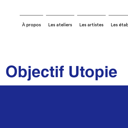
À propos
Les ateliers
Les artistes
Les éta
Objectif Utopie