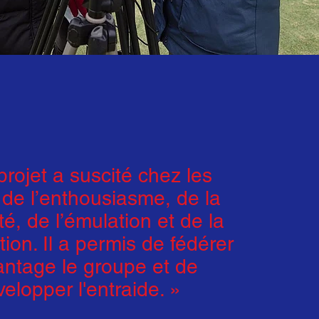
projet a suscité chez les
 de l’enthousiasme, de la
ité, de l’émulation et de la
ion. Il a permis de fédérer
ntage le groupe et de
elopper l'entraide. »