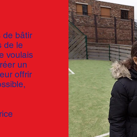
 de bâtir
 de le
e voulais
créer un
eur offrir
ssible,
»
rice