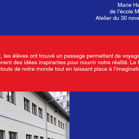
Marie H
de l’école 
Atelier du 30 no
, les élèves ont trouvé un passage permettant de voyag
nent des idées inspirantes pour nourrir notre réalité. Le f
atouts de notre monde tout en laissant place à l’imaginat