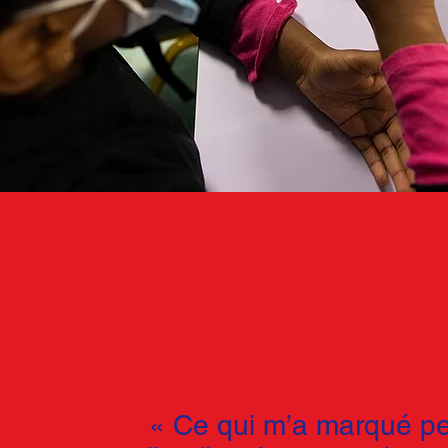
«
Ce qui m’a marqué p