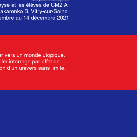
eyse et les élèves de CM2 A
Makarenko B, Vitry-sur-Seine
vembre au 14 décembre 2021
er vers un monde utopique.
ilm interroge par effet de
ion d’un univers sans limite.