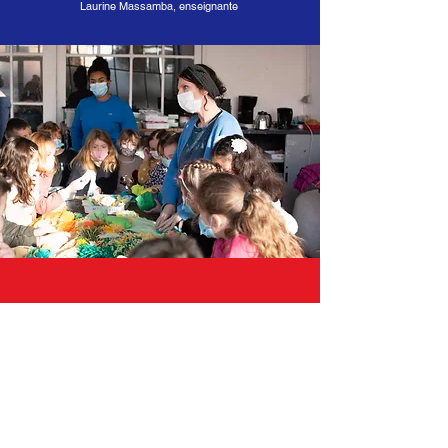
Laurine Massamba, enseignante
« Je suis content d’avoir appris à faire des
nœuds et des pompons. »
Sacha