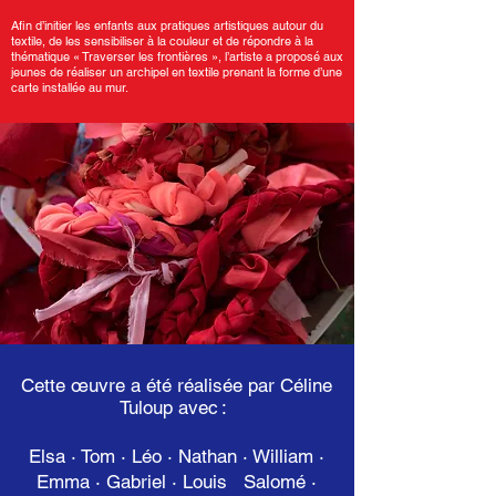
Afin d’initier les enfants aux pratiques artistiques autour du
textile, de les sensibiliser à la couleur et de répondre à la
thématique « Traverser les frontières », l’artiste a proposé aux
jeunes de réaliser un archipel en textile prenant la forme d’une
carte installée au mur.
Cette œuvre a été réalisée par Céline
Tuloup avec :
Elsa · Tom · Léo · Nathan · William ·
Emma · Gabriel · Louis Salomé ·