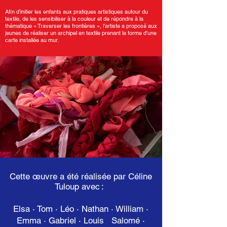
Afin d’initier les enfants aux pratiques artistiques autour du
textile, de les sensibiliser à la couleur et de répondre à la
thématique « Traverser les frontières », l’artiste a proposé aux
jeunes de réaliser un archipel en textile prenant la forme d’une
carte installée au mur.
Cette œuvre a été réalisée par Céline
Tuloup avec :
Elsa · Tom · Léo · Nathan · William ·
Emma · Gabriel · Louis Salomé ·