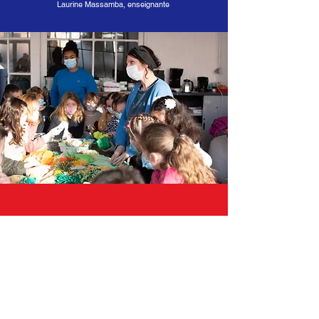
Laurine Massamba, enseignante
« Je suis content d’avoir appris à faire des
nœuds et des pompons. »
Sacha