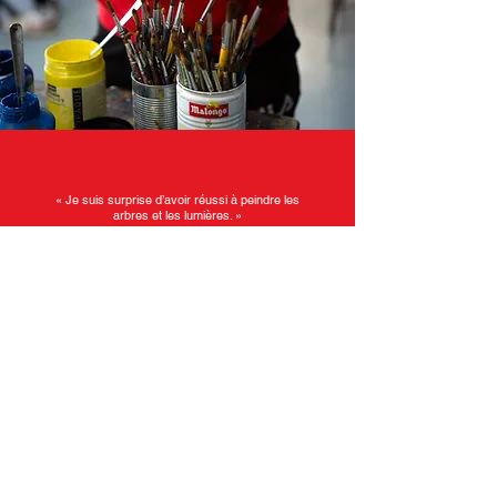
« Je suis surprise d’avoir réussi à peindre les
arbres et les lumières. »
Louanne