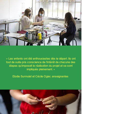
« Les enfants ont été enthousiastes dès le départ. Ils ont
tout de suite pris conscience de l’intérêt de chacune des
étapes qu’imposait la réalisation du projet et se sont
impliqués pleinement. »
Elodie Surmulet et Cécile Ogier, enseignantes