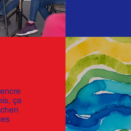
’encre
ois, ça
lichen
ces