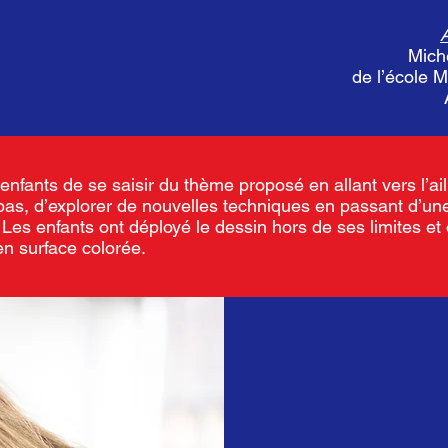
A
Mich
de l’école 
enfants de se saisir du thème proposé en allant vers l’ail
pas, d’explorer de nouvelles techniques en passant d’un
. Les enfants ont déployé le dessin hors de ses limites et
 en surface colorée.