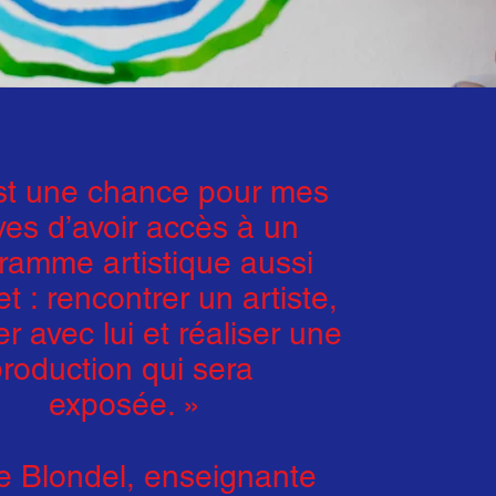
st une chance pour mes
ves d’avoir accès à un
ramme artistique aussi
t : rencontrer un artiste,
ler avec lui et réaliser une
production qui sera
exposée. »
ie Blondel, enseignante