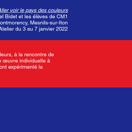
ller voir le pays des couleurs
el Bidet et les élèves de CM1
Montmorency, Mesnils-sur-Iton
Atelier du 3 au 7 janvier 2022
leurs, à la rencontre de
e œuvre individuelle à
 ont expérimenté la