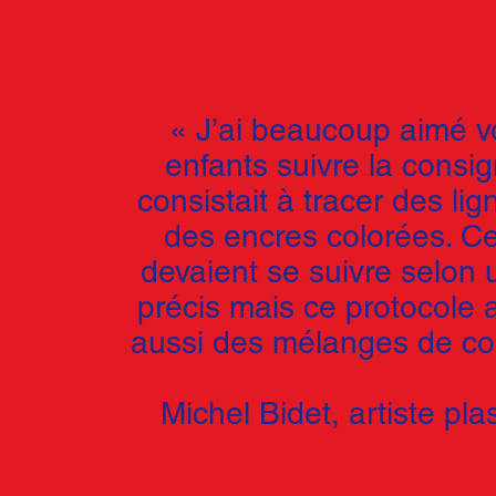
« J’ai beaucoup aimé vo
enfants suivre la consig
consistait à tracer des li
des encres colorées. Cel
devaient se suivre selon 
précis mais ce protocole
aussi des mélanges de cou
Michel Bidet, artiste pla