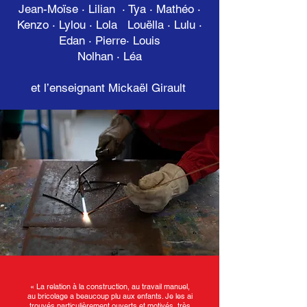
Jean-Moïse · Lilian · Tya · Mathéo ·
Kenzo · Lylou · Lola Louëlla · Lulu ·
Edan · Pierre· Louis
Nolhan · Léa
et l’enseignant Mickaël Girault
« La relation à la construction, au travail manuel,
au bricolage a beaucoup plu aux enfants. Je les ai
trouvés particulièrement ouverts et motivés, très