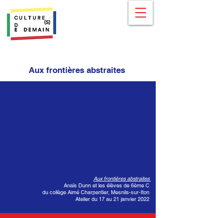
Aux frontières abstraites
Aux frontières abstraites
Anaïs Dunn et les élèves de 6ème C
du collège Aimé Charpentier, Mesnils-sur-Iton
Atelier du 17 au 21 janvier 2022