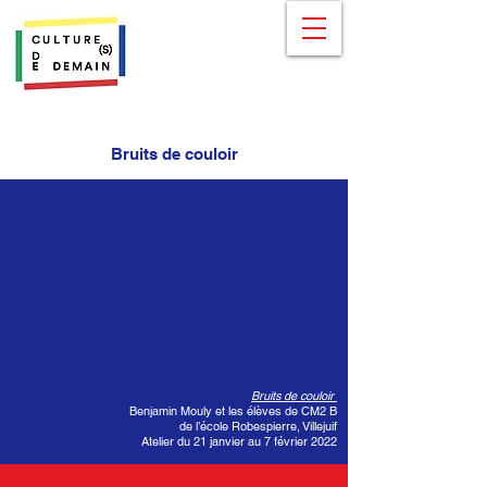
Bruits de couloir
Bruits de couloir
Benjamin Mouly et les élèves de CM2 B
de l’école Robespierre, Villejuif
Atelier du 21 janvier au 7 février 2022