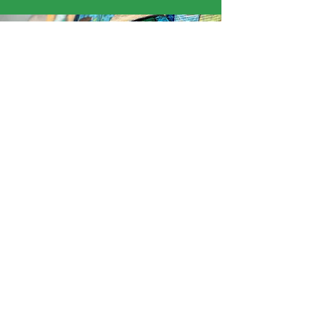
« J’ai aimé quand Samuel nous a montré ses
dessins. J’ai passé une très bonne semaine ! »
David
Ce programme est initié par l'ADAGP