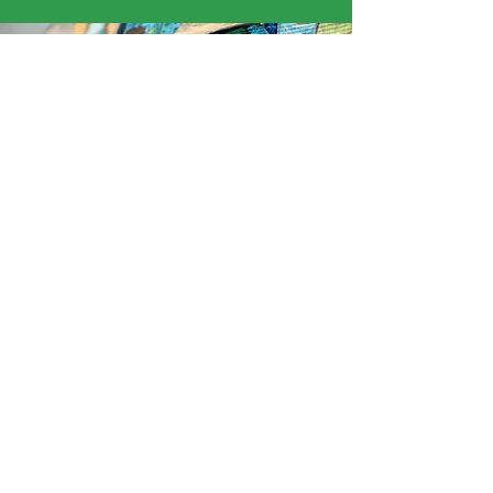
« J’ai aimé quand Samuel nous a montré ses
dessins. J’ai passé une très bonne semaine ! »
David
Ce programme est initié par l'ADAGP