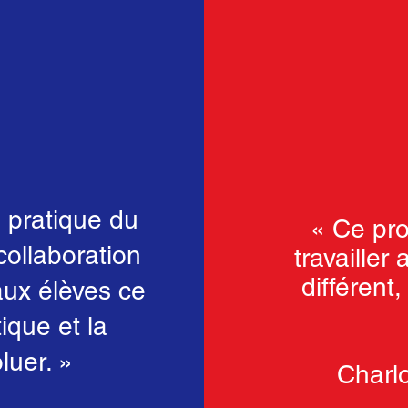
a pratique du
« Ce pro
collaboration
travailler
différent
aux élèves ce
tique et la
oluer. »
Charlo