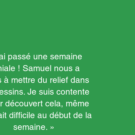
’ai passé une semaine
iale ! Samuel nous a
s à mettre du relief dans
essins. Je suis contente
ir découvert cela, même
ait difficile au début de la
semaine. »