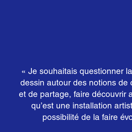
« Je souhaitais questionner l
dessin autour des notions de 
et de partage, faire découvrir 
qu’est une installation artis
possibilité de la faire év