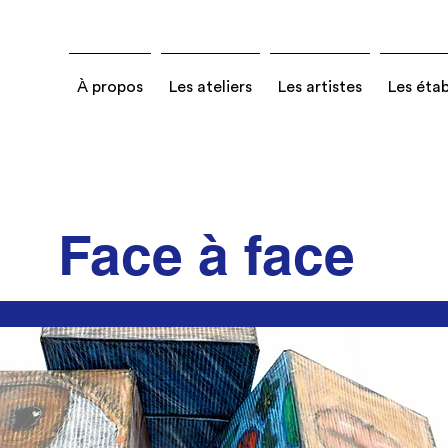
À propos
Les ateliers
Les artistes
Les éta
Face à face