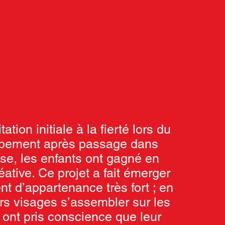
tation initiale à la fierté lors du
pement après passage dans
use, les enfants ont gagné en
ative. Ce projet a fait émerger
nt d’appartenance très fort ; en
rs visages s’assembler sur les
s ont pris conscience que leur