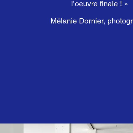
l’oeuvre finale ! »
Mélanie Dornier, photog