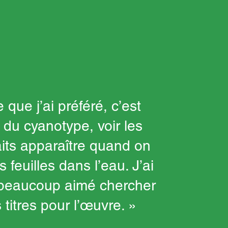
 que j’ai préféré, c’est
e du cyanotype, voir les
aits apparaître quand on
s feuilles dans l’eau. J’ai
 beaucoup aimé chercher
 titres pour l’œuvre. »