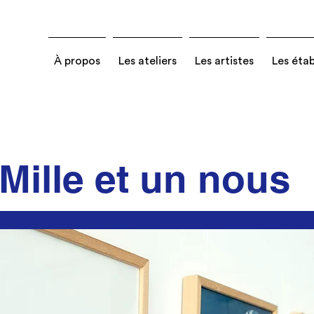
À propos
Les ateliers
Les artistes
Les éta
Mille et un nous