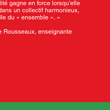
lité gagne en force lorsqu'elle
 dans un collectif harmonieux,
lle du « ensemble ». »
ie Rousseaux, enseignante