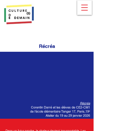
Récréa
Récréa
Corentin Darré et les élèves de CE2-CM1
de l’école élémentaire Tanger 17, Paris,19ᵉ
Atelier du 19 au 29 janvier 2026
Dans un futur proche, la chaleur devient insupportable. Les