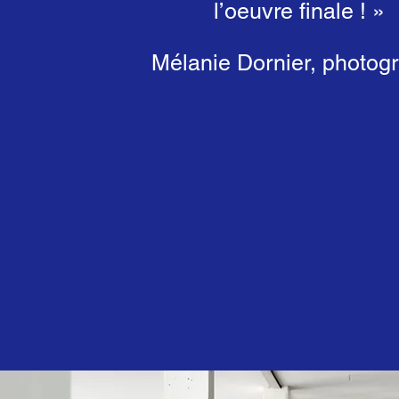
l’oeuvre finale ! »
Mélanie Dornier, photog