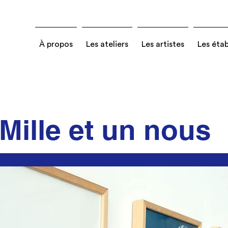
À propos
Les ateliers
Les artistes
Les éta
Mille et un nous