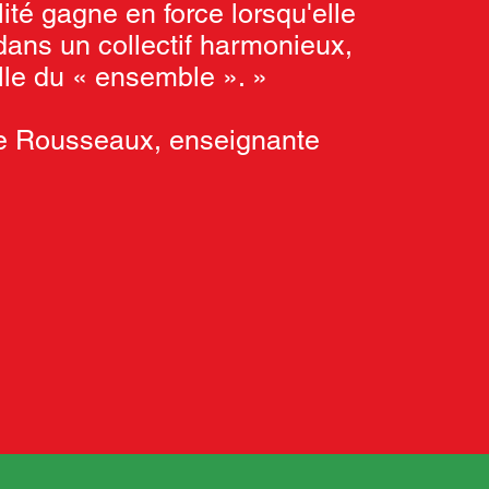
lité gagne en force lorsqu'elle
 dans un collectif harmonieux,
lle du « ensemble ». »
ie Rousseaux, enseignante