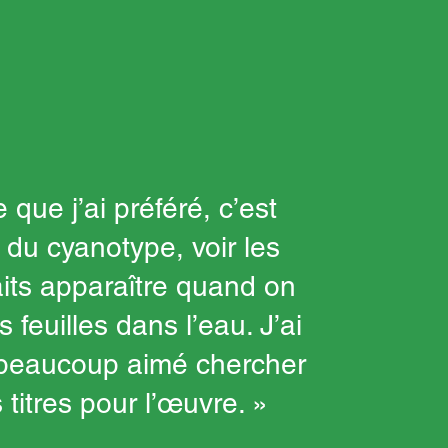
 que j’ai préféré, c’est
e du cyanotype, voir les
aits apparaître quand on
s feuilles dans l’eau. J’ai
 beaucoup aimé chercher
 titres pour l’œuvre. »