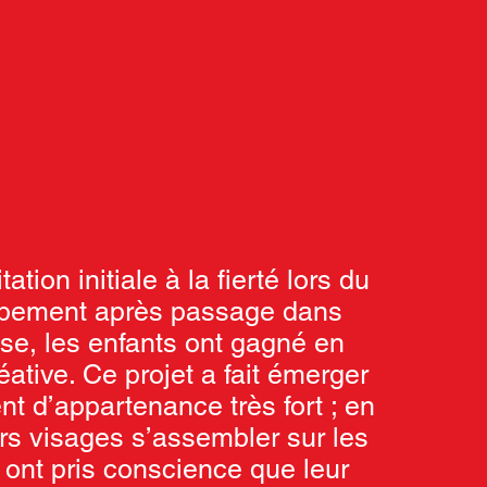
tation initiale à la fierté lors du
pement après passage dans
use, les enfants ont gagné en
ative. Ce projet a fait émerger
nt d’appartenance très fort ; en
rs visages s’assembler sur les
s ont pris conscience que leur