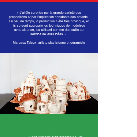
« J’ai été surprise par la grande variété des
propositions et par l’implication constante des enfants.
En peu de temps, la production a été très prolifique, et
ils se sont approprié les techniques de modelage
avec aisance, les utilisant comme des outils au
service de leurs idées. »
Margaux Taleux, artiste plasticienne et céramiste