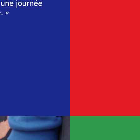
r une journée
. »