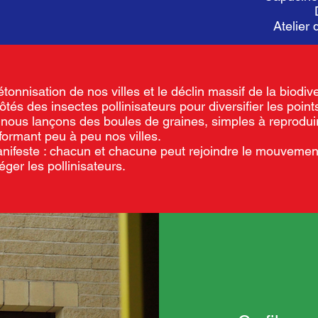
Atelier
onnisation de nos villes et le déclin massif de la biodive
és des insectes pollinisateurs pour diversifier les poin
 nous lançons des boules de graines, simples à reproduire
sformant peu à peu nos villes.
anifeste : chacun et chacune peut rejoindre le mouvemen
éger les pollinisateurs.