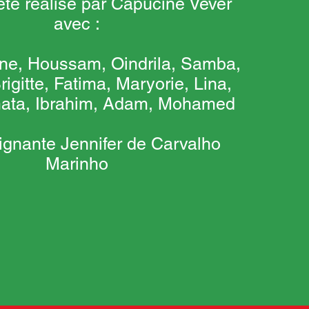
été réalisé par Capucine Vever
avec :
ne, Houssam, Oindrila, Samba,
igitte, Fatima, Maryorie, Lina,
imata, Ibrahim, Adam, Mohamed
eignante Jennifer de Carvalho
Marinho