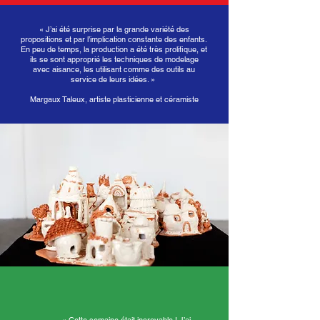
« J’ai été surprise par la grande variété des
propositions et par l’implication constante des enfants.
En peu de temps, la production a été très prolifique, et
ils se sont approprié les techniques de modelage
avec aisance, les utilisant comme des outils au
service de leurs idées. »
Margaux Taleux, artiste plasticienne et céramiste