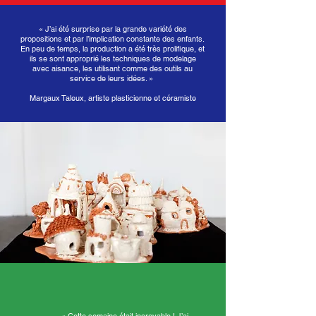
« J’ai été surprise par la grande variété des
propositions et par l’implication constante des enfants.
En peu de temps, la production a été très prolifique, et
ils se sont approprié les techniques de modelage
avec aisance, les utilisant comme des outils au
service de leurs idées. »
Margaux Taleux, artiste plasticienne et céramiste