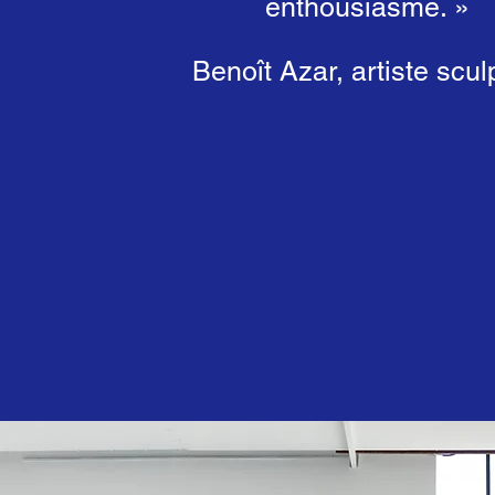
enthousiasme. »
Benoît Azar, artiste scul