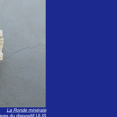
La Ronde minérale
èves du dispositif ULIS