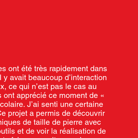
es ont été très rapidement dans
 Il y avait beaucoup d’interaction
x, ce qui n’est pas le cas au
ls ont apprécié ce moment de «
scolaire. J’ai senti une certaine
Ce projet a permis de découvrir
iques de taille de pierre avec
outils et de voir la réalisation de