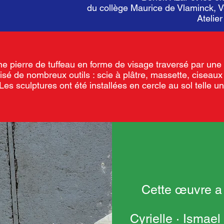
du collège Maurice de Vlaminck, Ve
Atelie
une pierre de tuffeau en forme de visage traversé par un
lisé de nombreux outils : scie à plâtre, massette, ciseaux
Les sculptures ont été installées en cercle au sol telle u
Cette œuvre a 
Cyrielle · Ismael