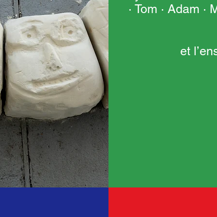
· Tom · Adam 
et l’e