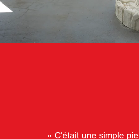
« C'était une simple pie