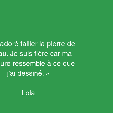
 adoré tailler la pierre de
au. Je suis fière car ma
ture ressemble à ce que
j'ai dessiné. »
Lola