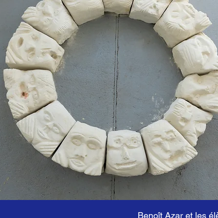
Benoît Azar et les él