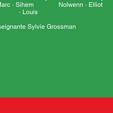
· Marc · Sihem Nolwenn · Elliot
· Louis
nseignante Sylvie Grossman