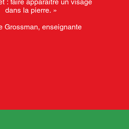
et : faire apparaitre un visage
dans la pierre. »
ie Grossman, enseignante